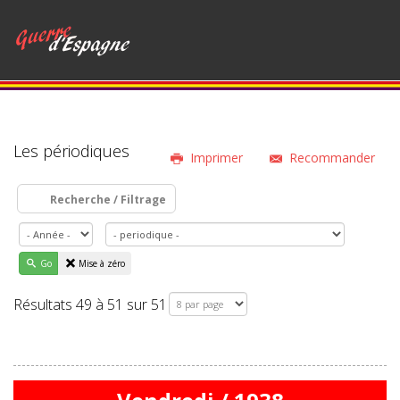
Les périodiques
Imprimer
Recommander
Recherche / Filtrage
Go
Mise à zéro
Résultats 49 à 51 sur 51
Page 7 sur 7