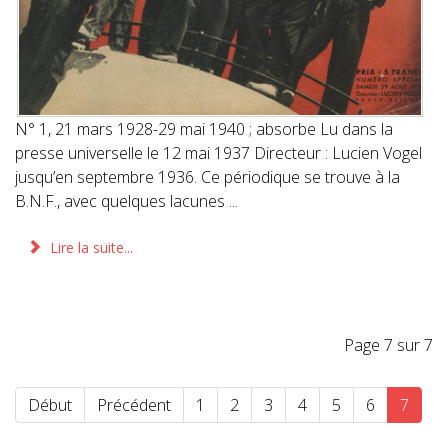
N° 1, 21 mars 1928-29 mai 1940 ; absorbe Lu dans la
presse universelle le 12 mai 1937 Directeur : Lucien Vogel
jusqu’en septembre 1936. Ce périodique se trouve à la
B.N.F., avec quelques lacunes ...
Lire la suite...
Page 7 sur 7
Début
Précédent
1
2
3
4
5
6
7